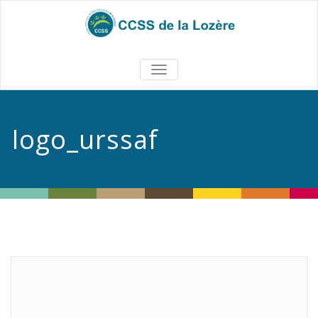
TOGGLE
NAVIGATION
logo_urssaf