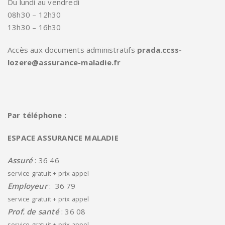
Du lundi au vendredi
08h30 – 12h30
13h30 – 16h30
Accès aux documents administratifs
prada.ccss-
lozere@assurance-maladie.fr
Par téléphone :
ESPACE ASSURANCE MALADIE
Assuré
: 36 46
service gratuit + prix appel
Employeur
: 36 79
service gratuit + prix appel
Prof. de santé
: 36 08
service gratuit + prix appel