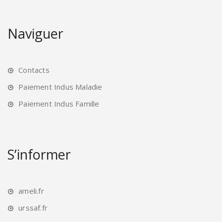
Naviguer
Contacts
Paiement Indus Maladie
Paiement Indus Famille
S’informer
ameli.fr
urssaf.fr