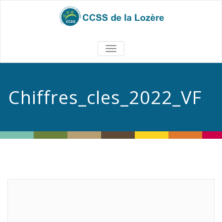
TOGGLE
NAVIGATION
Chiffres_cles_2022_VF