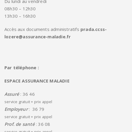
Du lundi au vendredi
08h30 – 12h30
13h30 – 16h30
Accès aux documents administratifs
prada.ccss-
lozere@assurance-maladie.fr
Par téléphone :
ESPACE ASSURANCE MALADIE
Assuré
: 36 46
service gratuit + prix appel
Employeur
: 36 79
service gratuit + prix appel
Prof. de santé
: 36 08
service gratuit + prix appel