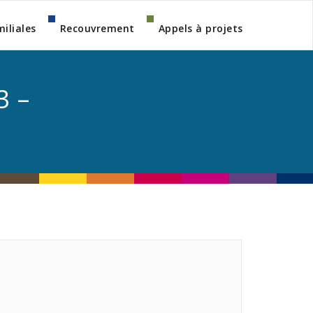
miliales
Recouvrement
Appels à projets
3 –