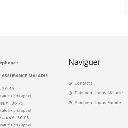
Naviguer
léphone :
E ASSURANCE MALADIE
Contacts
: 36 46
Paiement Indus Maladie
ratuit + prix appel
Paiement Indus Famille
eur
: 36 79
ratuit + prix appel
e santé
: 36 08
ratuit + prix appel