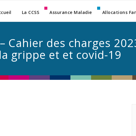
ccueil
La CCSS
Assurance Maladie
Allocations Fa
 Cahier des charges 202
la grippe et et covid-19