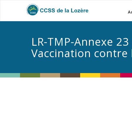
A
LR-TMP-Annexe 23 –
Vaccination contre 