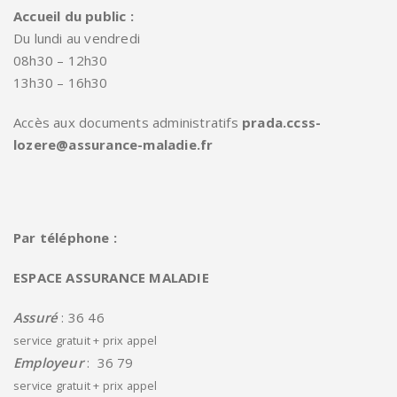
Accueil du public :
Du lundi au vendredi
08h30 – 12h30
13h30 – 16h30
Accès aux documents administratifs
prada.ccss-
lozere@assurance-maladie.fr
Par téléphone :
ESPACE ASSURANCE MALADIE
Assuré
: 36 46
service gratuit + prix appel
Employeur
: 36 79
service gratuit + prix appel