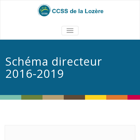
TOGGLE
NAVIGATION
Schéma directeur
2016-2019