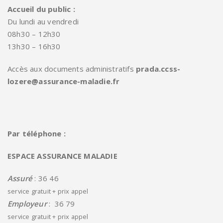
Accueil du public :
Du lundi au vendredi
08h30 – 12h30
13h30 – 16h30
Accès aux documents administratifs
prada.ccss-
lozere@assurance-maladie.fr
Par téléphone :
ESPACE ASSURANCE MALADIE
Assuré
: 36 46
service gratuit + prix appel
Employeur
: 36 79
service gratuit + prix appel