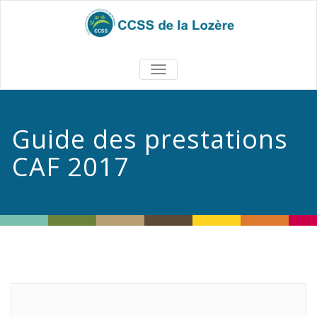
TOGGLE
NAVIGATION
Guide des prestations
CAF 2017